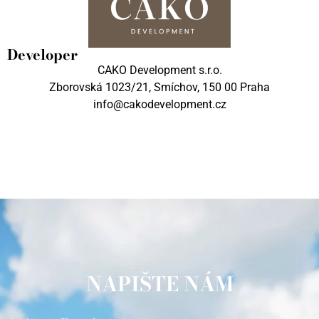
Developer
CAKO Development s.r.o.
Zborovská 1023/21, Smíchov, 150 00 Praha
info@cakodevelopment.cz
NAPIŠTE NÁM