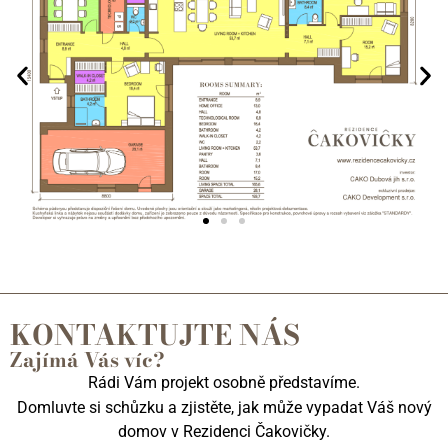
KONTAKTUJTE NÁS
Zajímá Vás víc?
Rádi Vám projekt osobně představíme.
Domluvte si schůzku a zjistěte, jak může vypadat Váš nový
domov v Rezidenci Čakovičky.