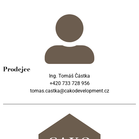
Prodejce
Ing. Tomáš Částka
+420 733 728 956
tomas.castka@cakodevelopment.cz